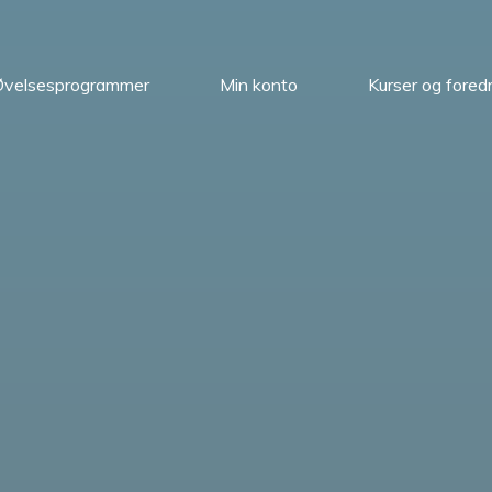
Øvelsesprogrammer
Min konto
Kurser og fored