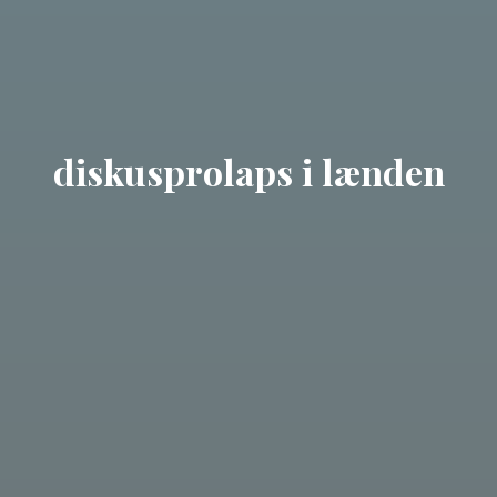
diskusprolaps i lænden