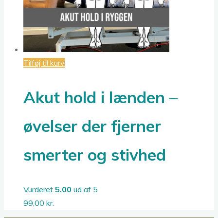
Tilføj til kurv
Akut hold i lænden –
øvelser der fjerner
smerter og stivhed
Vurderet
5.00
ud af 5
99,00
kr.